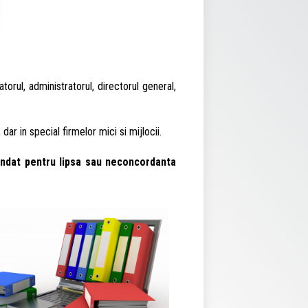
orul, administratorul, directorul general,
ar in special firmelor mici si mijlocii.
mendat pentru lipsa sau neconcordanta