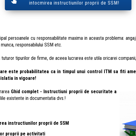
intocmirea instructiunilor proprii de SSM!
cipal persoanele cu responsabilitate maxima in aceasta problema: angajat
in munca, responsabilului SSM etc.
uturor tipurilor de firme, de aceea lucrarea este utila oricarei companii, d
are este probabilitatea ca in timpul unui control ITM sa fiti a
islatia in vigoare!
rarea
Ghid complet - Instructiuni proprii de securitate a
ile existente in documentatia dvs.!
ea instructiunilor proprii de SSM
or proprii pe activitati