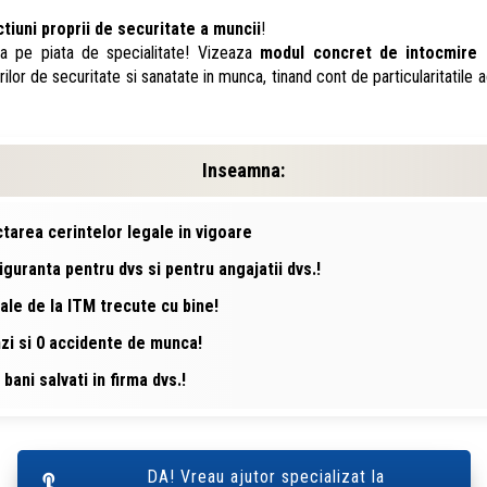
tiuni proprii de securitate a muncii
!
a pe piata de specialitate
! Vizeaza
modul concret de intocmire a
ilor de securitate si sanatate in munca,
tinand cont de particularitatile a
Inseamna:
area cerintelor legale in vigoare
guranta pentru dvs si pentru angajatii dvs.!
le de la ITM trecute cu bine!
i si 0 accidente de munca!
 bani salvati in firma dvs.!
DA! Vreau ajutor specializat la