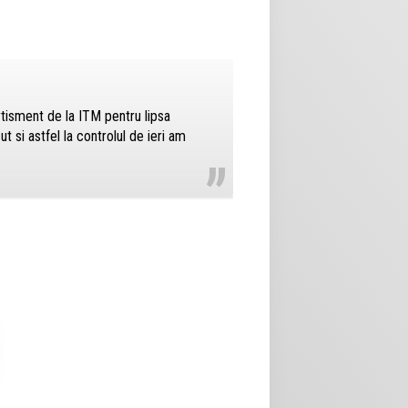
rtisment de la ITM pentru lipsa
„
t si astfel la controlul de ieri am