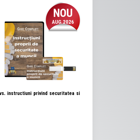
NOU
AUG.2026
. instructiuni privind securitatea si