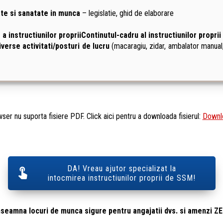
ate si sanatate in munca
– legislatie, ghid de elaborare
 a instructiunilor propriiContinutul-cadru al instructiunilor proprii 
verse activitati/posturi de lucru
(macaragiu, zidar, ambalator manual
ser nu suporta fisiere PDF. Click aici pentru a downloada fisierul:
Downlo
DA! Vreau ajutor specializat la
intocmirea instructiunilor proprii de SSM!
nseamna locuri de munca sigure pentru angajatii dvs. si amenzi Z