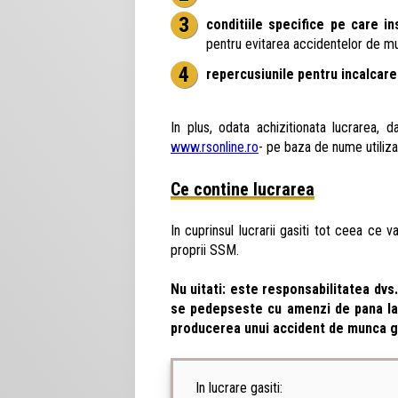
conditiile specifice pe care i
pentru evitarea accidentelor de m
repercusiunile pentru incalcarea
In plus, odata achizitionata lucrarea, 
www.rsonline.ro
- pe baza de nume utilizat
Ce contine lucrarea
In cuprinsul lucrarii gasiti tot ceea ce 
proprii SSM.
Nu uitati:
este responsabilitatea dvs. 
se pedepseste cu amenzi de pana la 8
producerea unui accident de munca g
In lucrare gasiti: