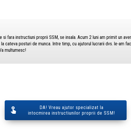
si fara instructiuni proprii SSM, se insala. Acum 2 luni am primit un ave
la cateva posturi de munca. Intre timp, cu ajutorul lucrarii dvs. le-am facu
 Va multumesc!
DA! Vreau ajutor specializat la
intocmirea instructiunilor proprii de SSM!