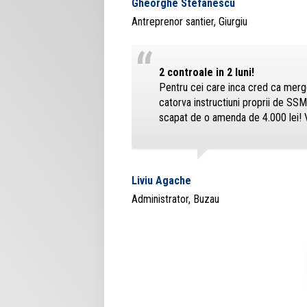
Gheorghe Stefanescu
Antreprenor santier, Giurgiu
“
2 controale in 2 luni!
Pentru cei care inca cred ca merge 
catorva instructiuni proprii de SSM 
scapat de o amenda de 4.000 lei!
Liviu Agache
Administrator, Buzau