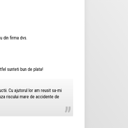
ru din firma dvs.
ltfel sunteti bun de plata!
tii. Cu ajutorul lor am reusit sa-mi
„
auza riscului mare de accidente de