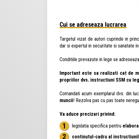
Cui se adreseaza lucrarea
Targetul vizat de autori cuprinde in prin
dar si expertul in securitate si sanatate 
Conditiile prevazute in lege se adreseaza t
Important este sa realizati cat de m
propriilor dvs. instructiuni SSM cu leg
Comandati acum exemplarul dvs. din luc
muncii
! Rezolva pas cu pas toate neregul
Va aduce precizari privind:
legislatia specifica pentru
elaborar
continutul-cadru al instructiunil