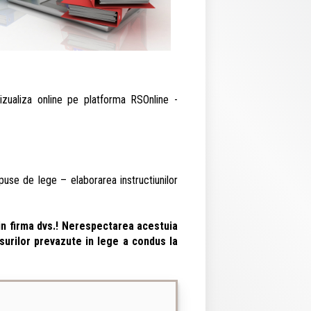
vizualiza online pe platforma RSOnline -
mpuse de lege – elaborarea instructiunilor
 in firma dvs.! Nerespectarea acestuia
surilor prevazute in lege a condus la