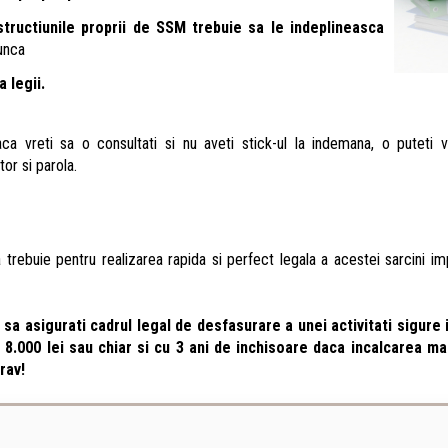
nstructiunile proprii de SSM trebuie sa le indeplineasca
unca
 legii.
daca vreti sa o consultati si nu aveti stick-ul la indemana, o puteti 
or si parola.
va trebuie pentru realizarea rapida si perfect legala a acestei sarcini i
sa asigurati cadrul legal de desfasurare a unei activitati sigure
.000 lei sau chiar si cu 3 ani de inchisoare daca incalcarea ma
rav!